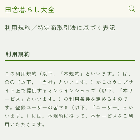
田舎暮らし大全
利用規約／特定商取引法に基づく表記
利用規約
この利用規約（以下，「本規約」といいます。）は，
〇〇（以下，「当社」といいます。）がこのウェブサ
イト上で提供するオンラインショップ（以下，「本サ
ービス」といいます。）の利用条件を定めるもので
す。登録ユーザーの皆さま（以下，「ユーザー」とい
います。）には，本規約に従って，本サービスをご利
用いただきます。