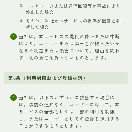
コンピュータまたは通信回線等が事故により
停止した場合
その他，当社が本サービスの提供が困難と判
断した場合
当社は，本サービスの提供の停止または中断
により，ユーザーまたは第三者が被ったいか
なる不利益または損害について，理由を問わ
ず一切の責任を負わないものとします。
第8条（利用制限および登録抹消）
当社は，以下のいずれかに該当する場合に
は，事前の通知なく，ユーザーに対して，本
サービスの全部もしくは一部の利用を制限
し，またはユーザーとしての登録を抹消する
ことができるものとします。