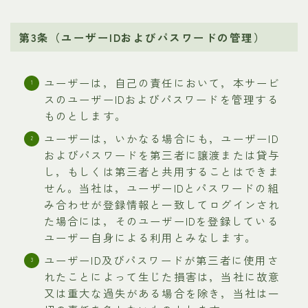
第3条（ユーザーIDおよびパスワードの管理）
ユーザーは，自己の責任において，本サービ
スのユーザーIDおよびパスワードを管理する
ものとします。
ユーザーは，いかなる場合にも，ユーザーID
およびパスワードを第三者に譲渡または貸与
し，もしくは第三者と共用することはできま
せん。当社は，ユーザーIDとパスワードの組
み合わせが登録情報と一致してログインされ
た場合には，そのユーザーIDを登録している
ユーザー自身による利用とみなします。
ユーザーID及びパスワードが第三者に使用さ
れたことによって生じた損害は，当社に故意
又は重大な過失がある場合を除き，当社は一